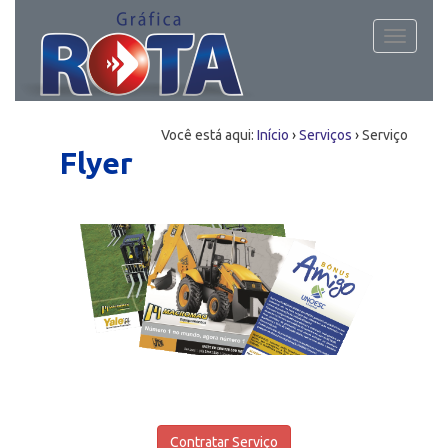
Toggle
navigati
Você está aqui:
Início
›
Serviços
›
Serviço
Flyer
Contratar Serviço