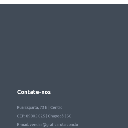
Contate-nos
Rua Esparta, 73 E | Centro
CEP: 89805.025 | Chapecó | SC
E-mail: vendas@graficarota.com.br