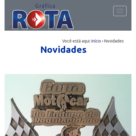
Toggle
navigati
Você está aqui:
Início
›
Novidades
Novidades