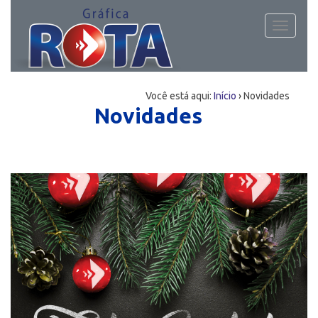
Toggle
navigati
Você está aqui:
Início
›
Novidades
Novidades