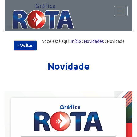
Toggle
navigati
Você está aqui:
Início
›
Novidades
›
Novidade
Voltar
Novidade