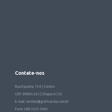
Contate-nos
Rua Esparta, 73 E | Centro
CEP: 89805.025 | Chapecó | SC
E-mail: vendas@graficarota.com.br
Fone: (49) 3323.3963