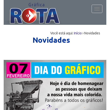
Toggle
navigati
Você está aqui:
Início
›
Novidades
Novidades