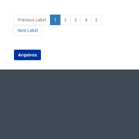
Previous Label
1
2
3
4
5
Next Label
Arquivos